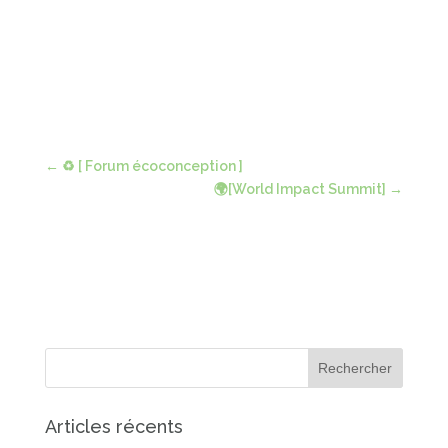
←
♻ [ Forum écoconception ]
🌍[World Impact Summit]
→
Articles récents