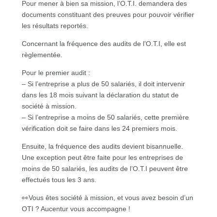
Pour mener à bien sa mission, l’O.T.I. demandera des
documents constituant des preuves pour pouvoir vérifier
les résultats reportés.
Concernant la fréquence des audits de l’O.T.I, elle est
règlementée.
Pour le premier audit :
– Si l’entreprise a plus de 50 salariés, il doit intervenir
dans les 18 mois suivant la déclaration du statut de
société à mission.
– Si l’entreprise a moins de 50 salariés, cette première
vérification doit se faire dans les 24 premiers mois.
Ensuite, la fréquence des audits devient bisannuelle.
Une exception peut être faite pour les entreprises de
moins de 50 salariés, les audits de l’O.T.I peuvent être
effectués tous les 3 ans.
👀Vous êtes société à mission, et vous avez besoin d’un
OTI ? Aucentur vous accompagne !