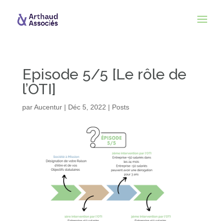
Episode 5/5 [Le rôle de
l’OTI]
par
Aucentur
|
Déc 5, 2022
|
Posts