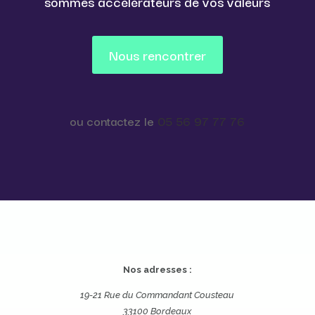
sommes accélérateurs de vos valeurs
Nous rencontrer
ou contactez le
05 56 97 77 76
Nos adresses :
19-21 Rue du Commandant Cousteau
33100 Bordeaux