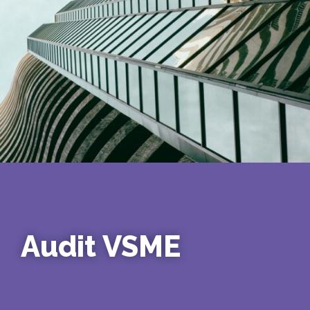
Audit VSME