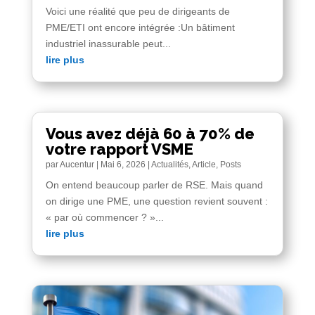
Voici une réalité que peu de dirigeants de
PME/ETI ont encore intégrée :Un bâtiment
industriel inassurable peut...
lire plus
Vous avez déjà 60 à 70% de
votre rapport VSME
par
Aucentur
|
Mai 6, 2026
|
Actualités
,
Article
,
Posts
On entend beaucoup parler de RSE. Mais quand
on dirige une PME, une question revient souvent :
« par où commencer ? »...
lire plus