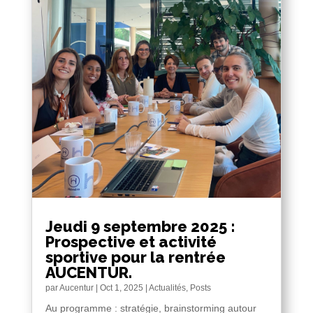
Jeudi 9 septembre 2025 :
Prospective et activité
sportive pour la rentrée
AUCENTUR.
par
Aucentur
|
Oct 1, 2025
|
Actualités
,
Posts
Au programme : stratégie, brainstorming autour