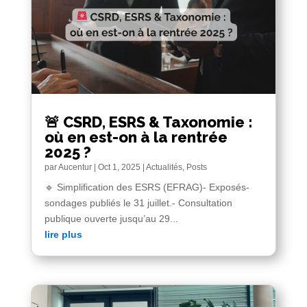
🚨 CSRD, ESRS & Taxonomie :
où en est-on à la rentrée
2025 ?
par
Aucentur
|
Oct 1, 2025
|
Actualités
,
Posts
🔹 Simplification des ESRS (EFRAG)- Exposés-
sondages publiés le 31 juillet.- Consultation
publique ouverte jusqu’au 29...
lire plus