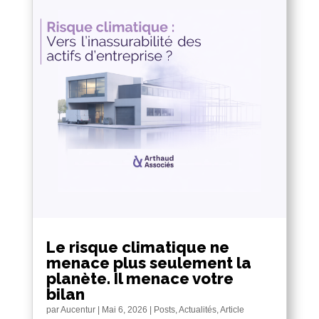
Le risque climatique ne
menace plus seulement la
planète. Il menace votre
bilan
par
Aucentur
|
Mai 6, 2026
|
Posts
,
Actualités
,
Article