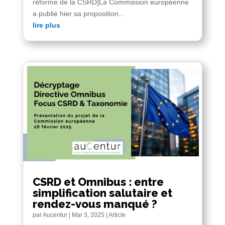
réforme de la CSRD]La Commission européenne
a publié hier sa proposition...
lire plus
CSRD et Omnibus : entre
simplification salutaire et
rendez-vous manqué ?
par
Aucentur
|
Mar 3, 2025
|
Article