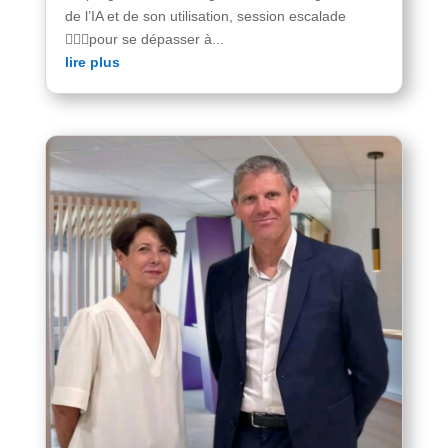
de l’IA et de son utilisation, session escalade
🧗🏻‍♂️pour se dépasser à...
lire plus