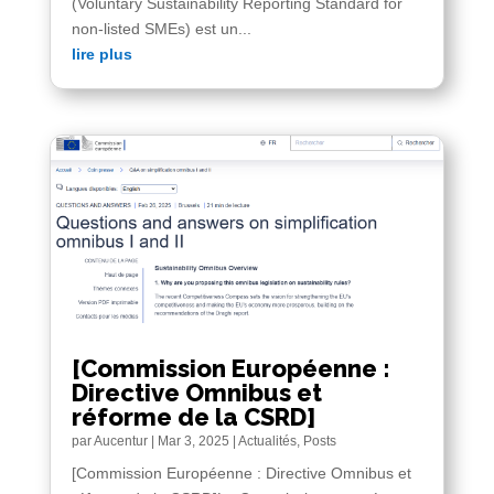
(Voluntary Sustainability Reporting Standard for
non-listed SMEs) est un...
lire plus
[Commission Européenne :
Directive Omnibus et
réforme de la CSRD]
par
Aucentur
|
Mar 3, 2025
|
Actualités
,
Posts
[Commission Européenne : Directive Omnibus et