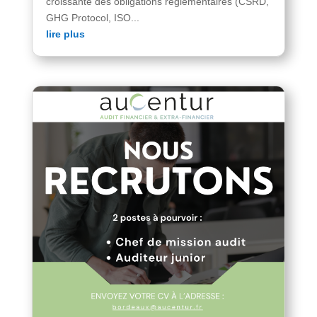
croissante des obligations réglementaires (CSRD,
GHG Protocol, ISO...
lire plus