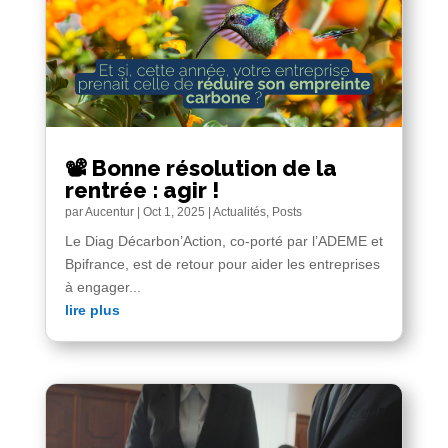
📽️ Bonne résolution de la
rentrée : agir !
par
Aucentur
|
Oct 1, 2025
|
Actualités
,
Posts
Le Diag Décarbon’Action, co-porté par l’ADEME et
Bpifrance, est de retour pour aider les entreprises
à engager...
lire plus