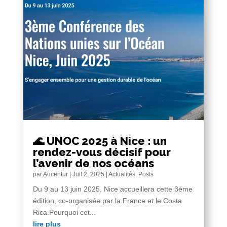
🌊 UNOC 2025 à Nice : un
rendez-vous décisif pour
l’avenir de nos océans
par
Aucentur
|
Juil 2, 2025
|
Actualités
,
Posts
Du 9 au 13 juin 2025, Nice accueillera cette 3ème
édition, co-organisée par la France et le Costa
Rica.Pourquoi cet...
lire plus