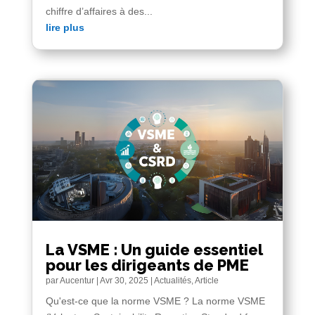
chiffre d’affaires à des...
lire plus
La VSME : Un guide essentiel
pour les dirigeants de PME
par
Aucentur
|
Avr 30, 2025
|
Actualités
,
Article
Qu'est-ce que la norme VSME ? La norme VSME