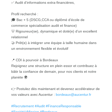
✅ Audit d’informations extra-financières,
Profil recherché :
🎓 Bac + 5 (DSCG,CCA ou diplômé d’école de
commerce spécialisation audit et finance)
💡 Rigoureux(se), dynamique et doté(e) d’un excellent
relationnel
🤝 Prêt(e) à intégrer une équipe à taille humaine dans
un environnement flexible et évolutif
📍 CDI à pourvoir à Bordeaux
Rejoignez une structure en plein essor et contribuez à
bâtir la confiance de demain, pour nos clients et notre
planète 🌍
👉 Postulez dès maintenant et devenez accélérateur de
vos valeurs avec Aucentur :
bordeaux@aucentur.fr
#
Recrutement
#
Audit
#
FinanceResponsable
#
SociétéàMission
#
Bordeaux