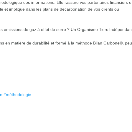
éthodologique des informations. Elle rassure vos partenaires financiers e
le et impliqué dans les plans de décarbonation de vos clients ou
es émissions de gaz à effet de serre ? Un Organisme Tiers Indépendan
ns en matière de durabilité et formé à la méthode Bilan Carbone©, peu
on
#
méthodologie