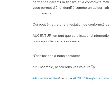
permet de garantir la fiabilité et la conformité m
vous permet d’être identifié comme un acteur fiab
fournisseurs.
Qui peut émettre une attestation de conformité d
AUCENTUR, en tant que certificateur d’informatio
vous apporter cette assurance.
N’hésitez pas à nous contacter,
👉 Ensemble, accélérons vos valeurs 🚀
#
Aucentur
#
Bilan
Carbone
#
CNCC
#
réglementati