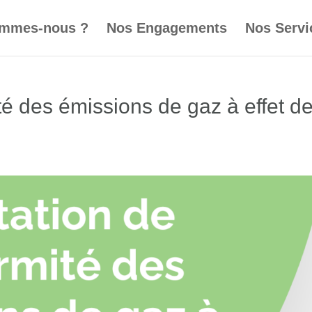
ommes-nous ?
Nos Engagements
Nos Servi
té des émissions de gaz à effet d