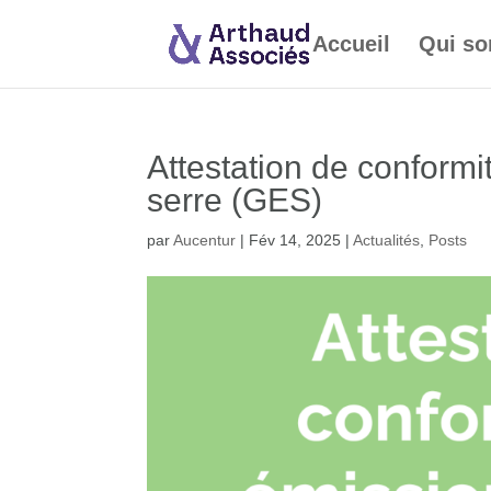
Accueil
Qui s
Attestation de conformi
serre (GES)
par
Aucentur
|
Fév 14, 2025
|
Actualités
,
Posts