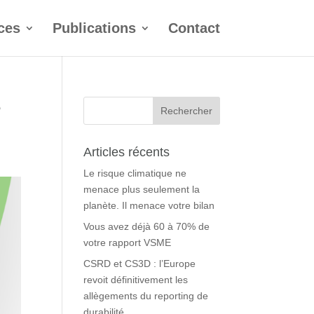
ces
Publications
Contact
e
Articles récents
Le risque climatique ne
menace plus seulement la
planète. Il menace votre bilan
Vous avez déjà 60 à 70% de
votre rapport VSME
CSRD et CS3D : l’Europe
revoit définitivement les
allègements du reporting de
durabilité