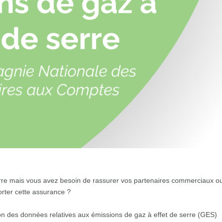
serre mais vous avez besoin de rassurer vos partenaires commerciaux o
orter cette assurance ?
ion des données relatives aux émissions de gaz à effet de serre (GES)