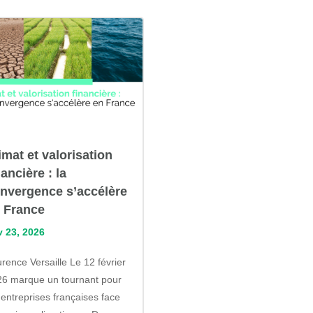
imat et valorisation
nancière : la
nvergence s’accélère
 France
v 23, 2026
rence Versaille Le 12 février
26 marque un tournant pour
 entreprises françaises face