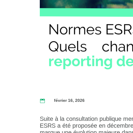
février 16, 2026

Suite à la consultation publique m
ESRS a été proposée en décembre 
marque une évolution majeure dans 