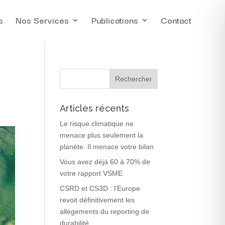
s
Nos Services
Publications
Contact
Articles récents
Le risque climatique ne
menace plus seulement la
planète. Il menace votre bilan
Vous avez déjà 60 à 70% de
votre rapport VSME
CSRD et CS3D : l’Europe
revoit définitivement les
allègements du reporting de
durabilité