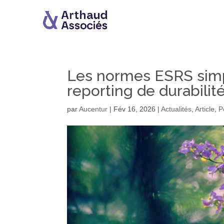
Les normes ESRS simpl
reporting de durabilit
par
Aucentur
|
Fév 16, 2026
|
Actualités
,
Article
,
P