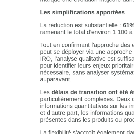
Les simplifications apportées
La réduction est substantielle :
61%
ramenant le total d’environ 1 100 à
Tout en confirmant l’approche des e
peut se déployer via une approche 
IRO, l’analyse qualitative est suffi
pour identifier leurs enjeux priorit
nécessaire, sans analyser systé
auparavant.
Les
délais de transition ont été 
particulièrement complexes. Deux c
informations quantitatives sur les i
et d’autre part, les informations q
présentes dans les produits ou proc
La flexibilité s’accroît également da