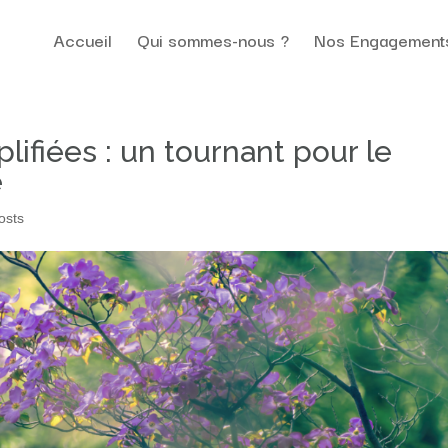
Accueil
Qui sommes-nous ?
Nos Engagement
ifiées : un tournant pour le
é
osts