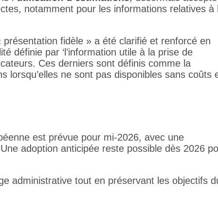
ctes, notamment pour les informations relatives à 
« présentation fidèle » a été clarifié et renforcé en
té définie par ‘l’information utile à la prise de
ndicateurs. Ces derniers sont définis comme la
ns lorsqu’elles ne sont pas disponibles sans coûts 
péenne est prévue pour mi-2026, avec une
. Une adoption anticipée reste possible dès 2026 p
rge administrative tout en préservant les objectifs d