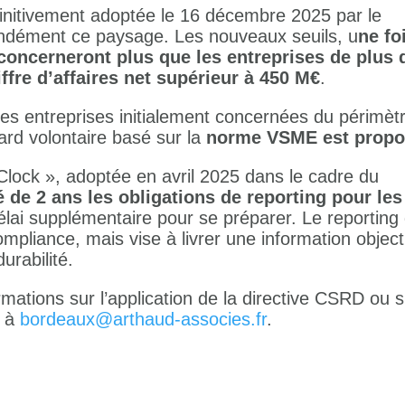
éfinitivement adoptée le 16 décembre 2025 par le
ndément ce paysage. Les nouveaux seuils, u
ne fo
 concerneront plus que les entreprises de plus 
iffre d’affaires net supérieur à 450 M€
.
des entreprises initialement concernées du périmèt
dard volontaire basé sur la
norme VSME est propo
 Clock », adoptée en avril 2025 dans le cadre du
 de 2 ans les obligations de reporting pour les
lai supplémentaire pour se préparer. Le reporting
compliance, mais vise à livrer une information object
urabilité.
mations sur l’application de la directive CSRD ou s
s à
bordeaux@arthaud-associes.fr
.