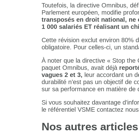
Toutefois, la directive Omnibus, d
Parlement européen, modifie profo
transposés en droit national, ne
1 000 salariés ET réalisant un ch
Cette révision exclut environ 80% 
obligatoire. Pour celles-ci, un stan
À noter que la directive « Stop the
paquet Omnibus, avait déjà
reporté
vagues 2 et 3,
leur accordant un dé
durabilité n’est pas un objectif de 
sur sa performance en matière de d
Si vous souhaitez davantage d’infor
le référentiel VSME contactez nou
Nos autres articles